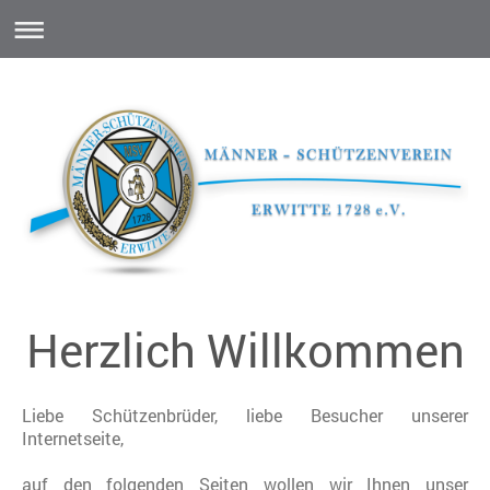
Herzlich Willkommen
Liebe Schützenbrüder, liebe Besucher unserer
Internetseite,
auf den folgenden Seiten wollen wir Ihnen unser