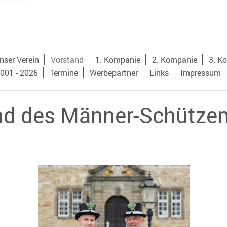
nser Verein
Vorstand
1. Kompanie
2. Kompanie
3. K
001 - 2025
Termine
Werbepartner
Links
Impressum
nd des Männer-Schützen