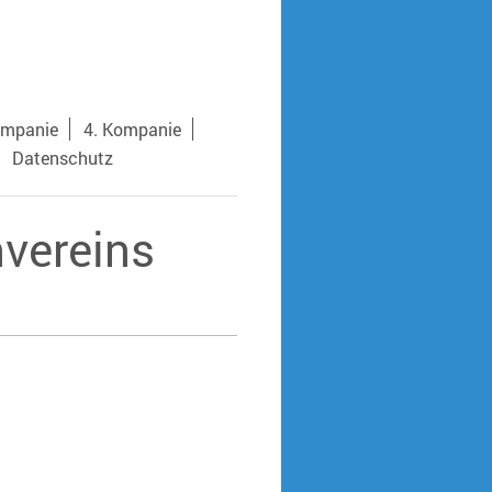
ompanie
4. Kompanie
Datenschutz
vereins