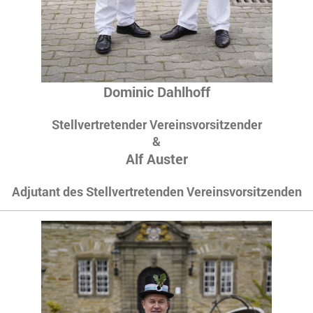
Dominic Dahlhoff
Stellvertretender Vereinsvorsitzender
&
Alf Auster
Adjutant des Stellvertretenden Vereinsvorsitzenden