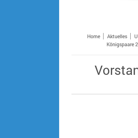
Home
Aktuelles
U
Königspaare 2
Vorsta